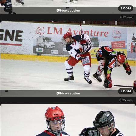
ZOOM
📷 Nicolas Leleu
7422 vues
ZOOM
📷 Nicolas Leleu
7395 vues