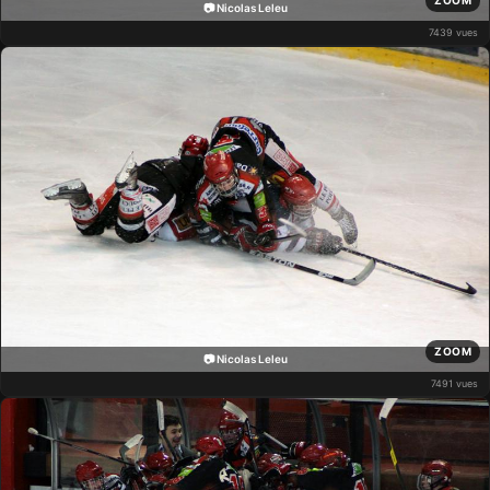
ZOOM
📷 Nicolas Leleu
7439 vues
ZOOM
📷 Nicolas Leleu
7491 vues