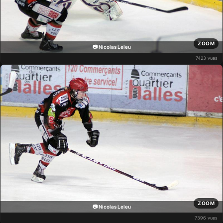
ZOOM
📷 Nicolas Leleu
7423 vues
ZOOM
📷 Nicolas Leleu
7396 vues