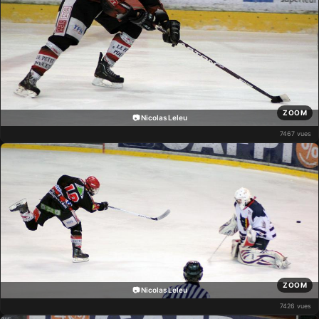
ZOOM
📷 Nicolas Leleu
7467 vues
ZOOM
📷 Nicolas Leleu
7426 vues