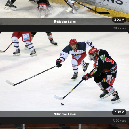
ZOOM
📷 Nicolas Leleu
7482 vues
ZOOM
📷 Nicolas Leleu
7390 vues