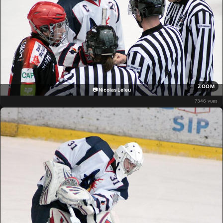
ZOOM
📷 Nicolas Leleu
7346 vues