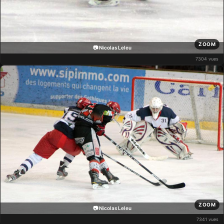
ZOOM
📷 Nicolas Leleu
7304 vues
ZOOM
📷 Nicolas Leleu
7341 vues