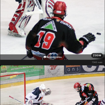
ZOOM
📷 Nicolas Leleu
7365 vues