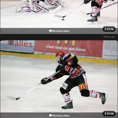
ZOOM
📷 Nicolas Leleu
7404 vues
ZOOM
📷 Nicolas Leleu