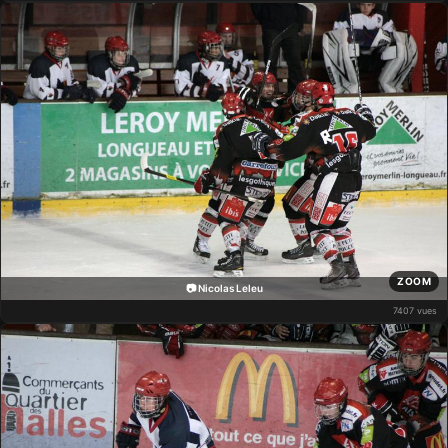
ZOOM
📷 Nicolas Leleu
7407 vues