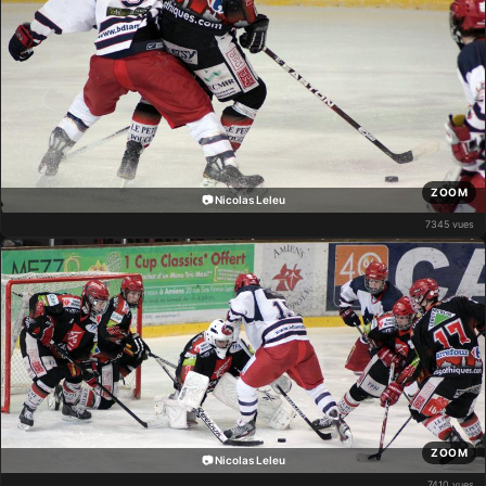
ZOOM
📷 Nicolas Leleu
7345 vues
ZOOM
📷 Nicolas Leleu
7410 vues