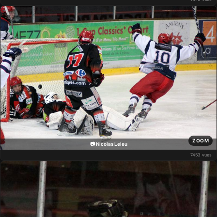
ZOOM
📷 Nicolas Leleu
7453 vues