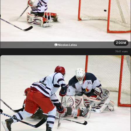
ZOOM
📷 Nicolas Leleu
7441 vues