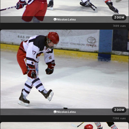
ZOOM
📷 Nicolas Leleu
7499 vues
ZOOM
📷 Nicolas Leleu
7396 vues