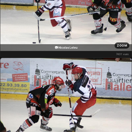
ZOOM
📷 Nicolas Leleu
7401 vues