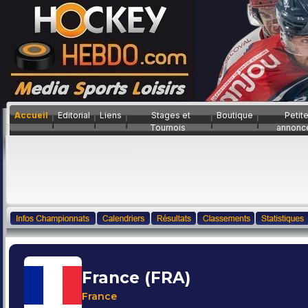
Accueil
Editorial
Liens
Stages et
Boutique
Petit
Tournois
annonc
France (FRA)
France