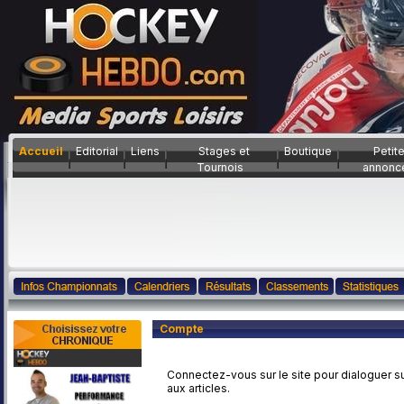
Accueil
Editorial
Liens
Stages et
Boutique
Petit
Tournois
annonc
Compte
Connectez-vous sur le site pour dialoguer su
aux articles.