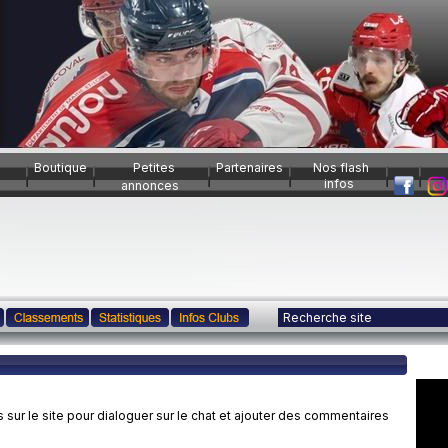
Boutique
Petites
Partenaires
Nos flash
infos
annonces
ur le site pour dialoguer sur le chat et ajouter des commentaires