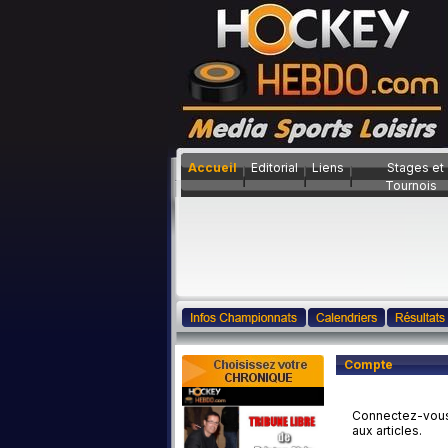
Accueil
Editorial
Liens
Stages et
Tournois
Compte
Connectez-vous s
aux articles.