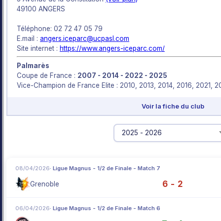
49100 ANGERS
Téléphone: 02 72 47 05 79
E.mail :
angers.iceparc@ucpasl.com
Site internet :
https://www.angers-iceparc.com/
Palmarès
Coupe de France :
2007 - 2014 - 2022 - 2025
Vice-Champion de France Elite : 2010, 2013, 2014, 2016, 2021, 
Voir la fiche du club
08/04/2026
· Ligue Magnus - 1/2 de Finale - Match 7
6 - 2
Grenoble
06/04/2026
· Ligue Magnus - 1/2 de Finale - Match 6