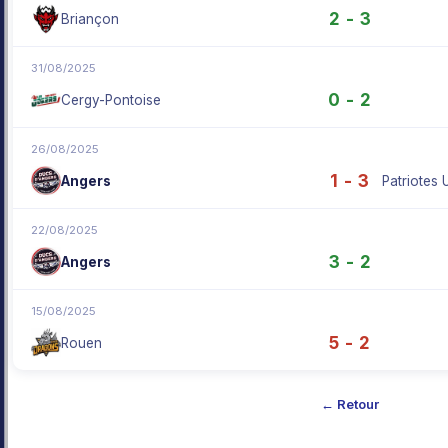
2 - 3
Briançon
31/08/2025
0 - 2
Cergy-Pontoise
26/08/2025
1 - 3
Angers
22/08/2025
3 - 2
Angers
15/08/2025
5 - 2
Rouen
← Retour