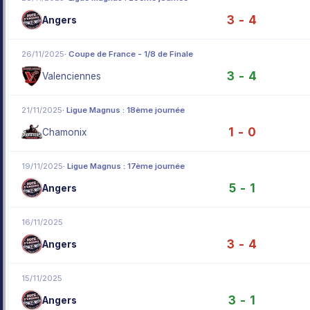
3 - 4
Angers
26/11/2025
· Coupe de France - 1/8 de Finale
3 - 4
Valenciennes
21/11/2025
· Ligue Magnus : 18ème journée
1 - 0
Chamonix
19/11/2025
· Ligue Magnus : 17ème journée
5 - 1
Angers
16/11/2025
3 - 4
Angers
15/11/2025
3 - 1
Angers