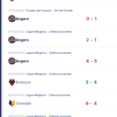
17/12/2025
· Coupe de France - 1/4 de Finale
0 - 1
Angers
07/12/2025
· Ligue Magnus : 24ème journée
2 - 1
Angers
05/12/2025
· Ligue Magnus : 23ème journée
4 - 5
Angers
02/12/2025
· Ligue Magnus : 22ème journée
3 - 4
Briançon
30/11/2025
· Ligue Magnus : 21ème journée
6 - 4
Grenoble
28/11/2025
· Ligue Magnus : 20ème journée