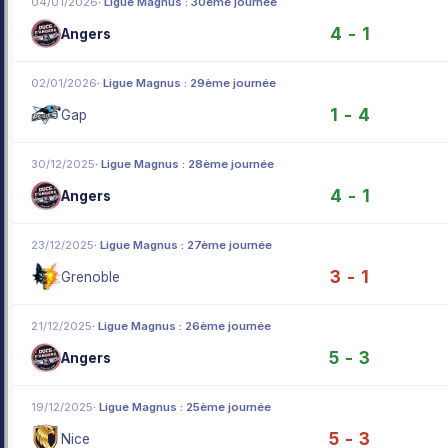
04/01/2026
· Ligue Magnus : 30ème journée
4 - 1
Angers
02/01/2026
· Ligue Magnus : 29ème journée
1 - 4
Gap
30/12/2025
· Ligue Magnus : 28ème journée
4 - 1
Angers
23/12/2025
· Ligue Magnus : 27ème journée
3 - 1
Grenoble
21/12/2025
· Ligue Magnus : 26ème journée
5 - 3
Angers
19/12/2025
· Ligue Magnus : 25ème journée
5 - 3
Nice