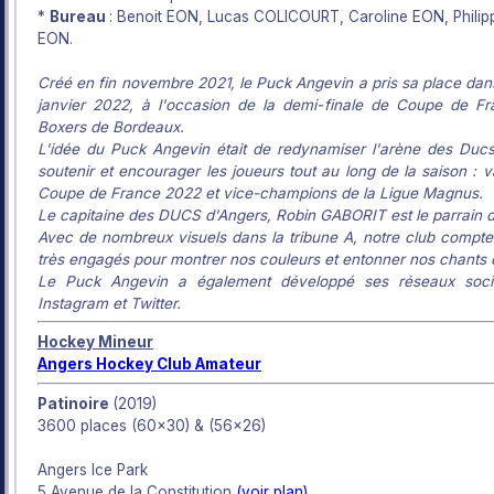
*
Bureau
: Benoit EON, Lucas COLICOURT, Caroline EON, Philip
EON.
Créé en fin novembre 2021, le Puck Angevin a pris sa place dans
janvier 2022, à l'occasion de la demi-finale de Coupe de Fr
Boxers de Bordeaux.
L'idée du Puck Angevin était de redynamiser l'arène des Duc
soutenir et encourager les joueurs tout au long de la saison : 
Coupe de France 2022 et vice-champions de la Ligue Magnus.
Le capitaine des DUCS d'Angers, Robin GABORIT est le parrain 
Avec de nombreux visuels dans la tribune A, notre club compte
très engagés pour montrer nos couleurs et entonner nos chants 
Le Puck Angevin a également développé ses réseaux socia
Instagram et Twitter.
Hockey Mineur
Angers Hockey Club Amateur
Patinoire
(2019)
3600 places (60x30) & (56x26)
Angers Ice Park
5 Avenue de la Constitution
(voir plan)