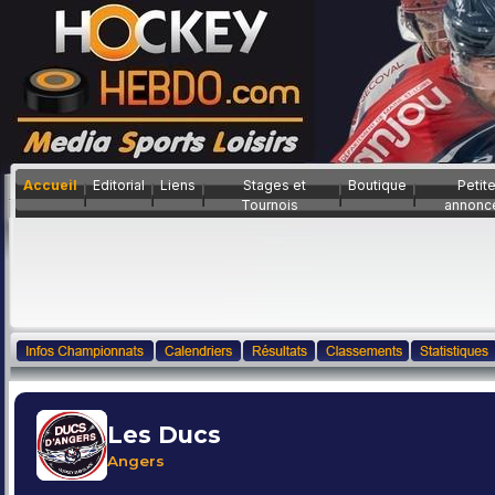
Accueil
Editorial
Liens
Stages et
Boutique
Petit
Tournois
annonc
Les Ducs
Angers