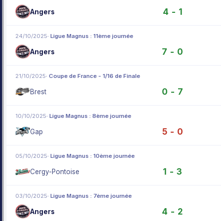
4 - 1
Angers
24/10/2025
· Ligue Magnus : 11ème journée
7 - 0
Angers
21/10/2025
· Coupe de France - 1/16 de Finale
0 - 7
Brest
10/10/2025
· Ligue Magnus : 8ème journée
5 - 0
Gap
05/10/2025
· Ligue Magnus : 10ème journée
1 - 3
Cergy-Pontoise
03/10/2025
· Ligue Magnus : 7ème journée
4 - 2
Angers