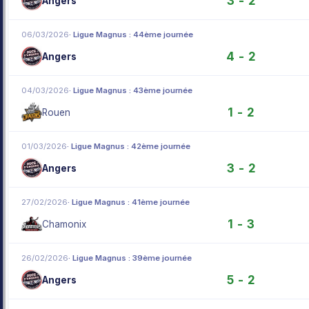
3 - 2
Angers
06/03/2026
· Ligue Magnus : 44ème journée
4 - 2
Angers
04/03/2026
· Ligue Magnus : 43ème journée
1 - 2
Rouen
01/03/2026
· Ligue Magnus : 42ème journée
3 - 2
Angers
27/02/2026
· Ligue Magnus : 41ème journée
1 - 3
Chamonix
26/02/2026
· Ligue Magnus : 39ème journée
5 - 2
Angers