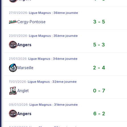
27/01/2026
· Ligue Magnus : 36ème journée
3 - 5
Cergy-Pontoise
23/01/2026
· Ligue Magnus : 35ème journée
5 - 3
Angers
21/01/2026
· Ligue Magnus : 34ème journée
2 - 4
Marseille
11/01/2026
· Ligue Magnus : 32ème journée
0 - 7
Anglet
09/01/2026
· Ligue Magnus : 31ème journée
6 - 2
Angers